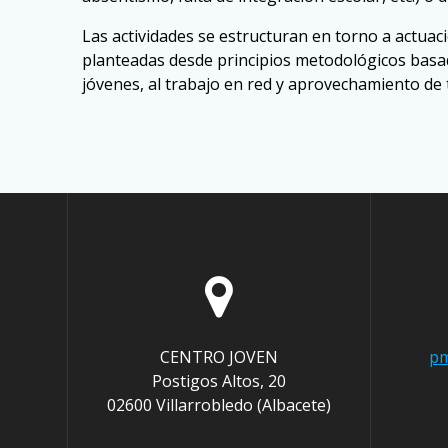
Las actividades se estructuran en torno a actuaci
planteadas desde principios metodológicos basados
jóvenes, al trabajo en red y aprovechamiento de 
CENTRO JOVEN
pm
Postigos Altos, 20
02600 Villarrobledo (Albacete)