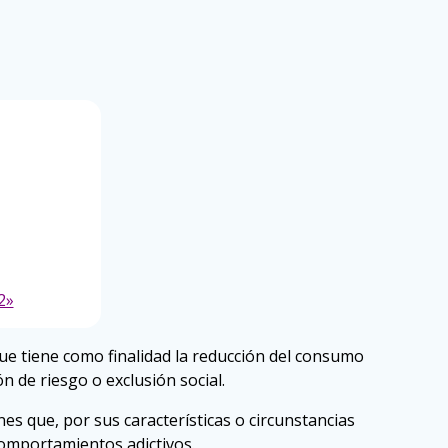
2»
ue tiene como finalidad la reducción del consumo
n de riesgo o exclusión social.
s que, por sus características o circunstancias
comportamientos adictivos.