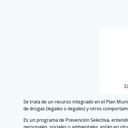
E
Se trata de un recurso integrado en el Plan Muni
de drogas (legales o ilegales) y otros comportami
Es un programa de Prevención Selectiva, entendie
personales, sociales o ambientales, están en si