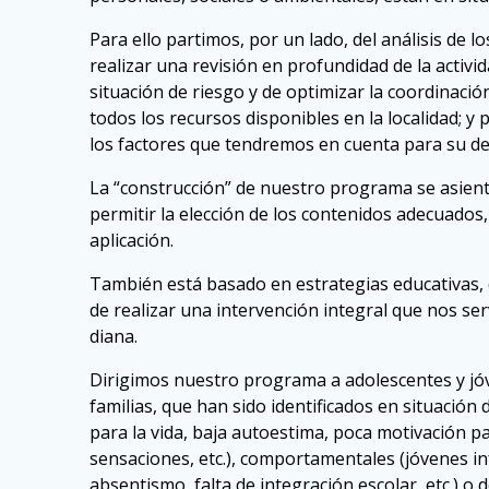
Para ello partimos, por un lado, del análisis de 
realizar una revisión en profundidad de la activ
situación de riesgo y de optimizar la coordinaci
todos los recursos disponibles en la localidad; y
los factores que tendremos en cuenta para su d
La “construcción” de nuestro programa se asient
permitir la elección de los contenidos adecuados
aplicación.
También está basado en estrategias educativas, de
de realizar una intervención integral que nos se
diana.
Dirigimos nuestro programa a adolescentes y jóv
familias, que han sido identificados en situación 
para la vida, baja autoestima, poca motivación pa
sensaciones, etc.), comportamentales (jóvenes inf
absentismo, falta de integración escolar, etc.) o 