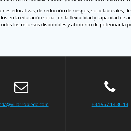
ones educativas, de reducción de riesgos, sociolaborales, de 
 en la educación social, en la flexibilidad y capacidad de ad
todos los recursos disponibles y al intento de potenciar la 
da@villarrobledo.com
+34 967 14 30 14