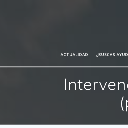
Saltar
al
contenido
ACTUALIDAD
¿BUSCAS AYU
Interven
(