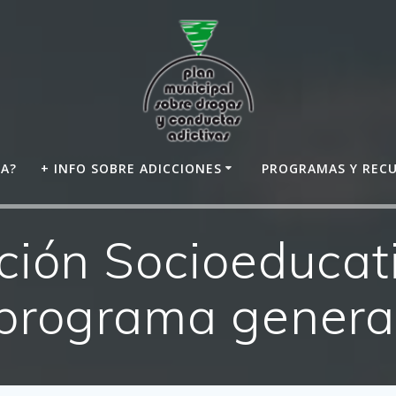
DA?
+ INFO SOBRE ADICCIONES
PROGRAMAS Y REC
ción Socioeduca
programa genera