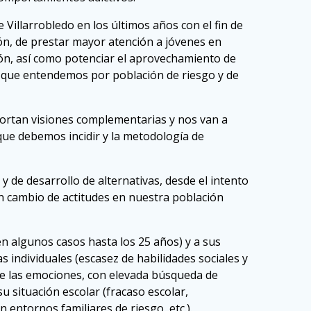
 Villarrobledo en los últimos años con el fin de
ión, de prestar mayor atención a jóvenes en
ción, así como potenciar el aprovechamiento de
 lo que entendemos por población de riesgo y de
portan visiones complementarias y nos van a
que debemos incidir y la metodología de
 de desarrollo de alternativas, desde el intento
un cambio de actitudes en nuestra población
n algunos casos hasta los 25 años) y a sus
as individuales (escasez de habilidades sociales y
l de las emociones, con elevada búsqueda de
u situación escolar (fracaso escolar,
n entornos familiares de riesgo, etc.).