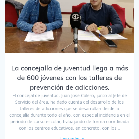
La concejalía de juventud llega a más
de 600 jóvenes con los talleres de
prevención de adicciones.
El concejal de juventud, Juan José Calero, junto al Jefe de
Servicio del área, ha dado cuenta del desarrollo de los
talleres de adicciones que se desarrollan desde la
concejalía durante todo el año, con especial incidencia en el
período de curso escolar, trabajando de forma coordinada
con los centros educativos, en concreto, con los…
Leer más