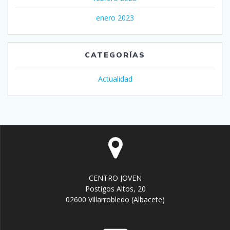
enero 2023
CATEGORÍAS
Actualidad
CENTRO JOVEN
Postigos Altos, 20
02600 Villarrobledo (Albacete)